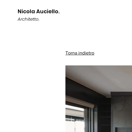
Nicola Auciello.
Architetto.
Torna indietro