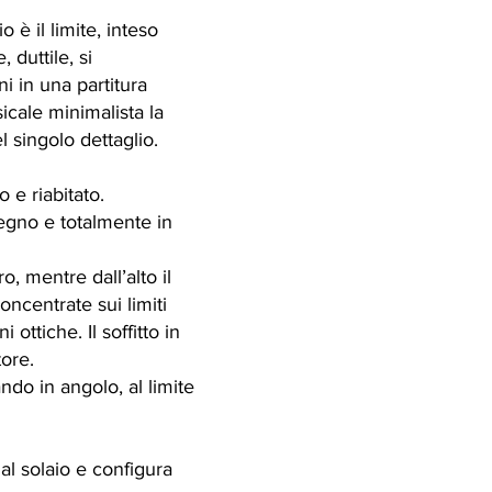
 è il limite, inteso
 duttile, si
ni in una partitura
icale minimalista la
el singolo dettaglio.
e riabitato.
 legno e totalmente in
o, mentre dall’alto il
oncentrate sui limiti
ottiche. Il soffitto in
tore.
ndo in angolo, al limite
al solaio e configura