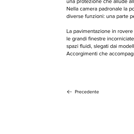
una protezione che allude all
Nella camera padronale la pos
diverse funzioni: una parte pe
La pavimentazione in rovere è
le grandi finestre incornicia
spazi fluidi, slegati dai modell
Accorgimenti che accompagna
Precedente
©2025 N