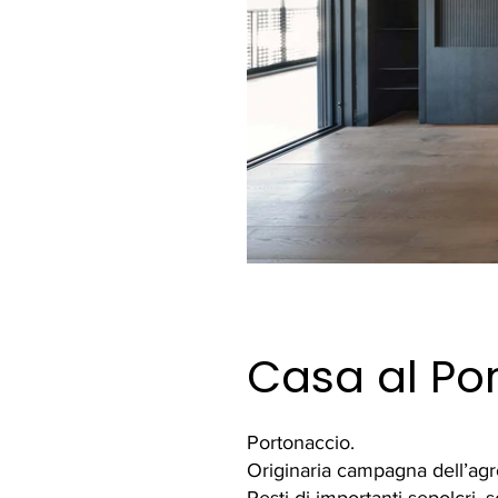
Casa al Po
Portonaccio.
Originaria campagna dell’ag